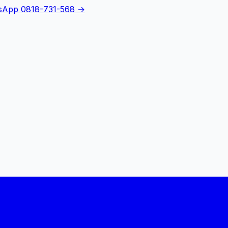
sApp 0818-731-568 →