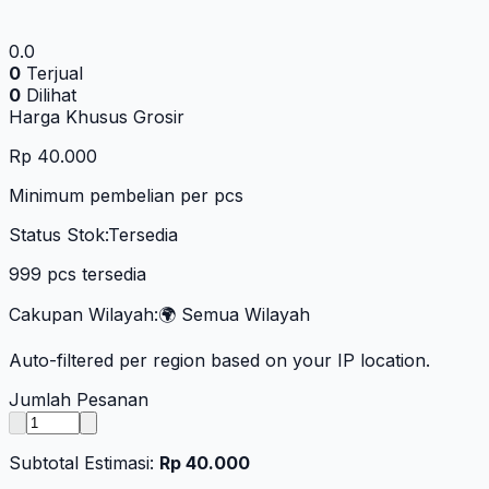
0.0
0
Terjual
0
Dilihat
Harga Khusus Grosir
Rp 40.000
Minimum pembelian per pcs
Status Stok:
Tersedia
999 pcs tersedia
Cakupan Wilayah:
🌍 Semua Wilayah
Auto-filtered per region based on your IP location.
Jumlah Pesanan
Subtotal Estimasi:
Rp 40.000