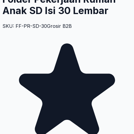
Anak SD Isi 30 Lembar
SKU: FF-PR-SD-30
Grosir B2B