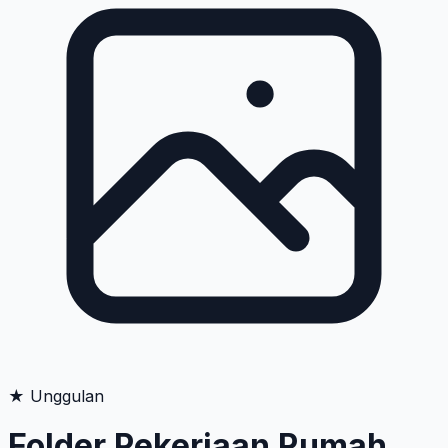
★ Unggulan
Folder Pekerjaan Rumah