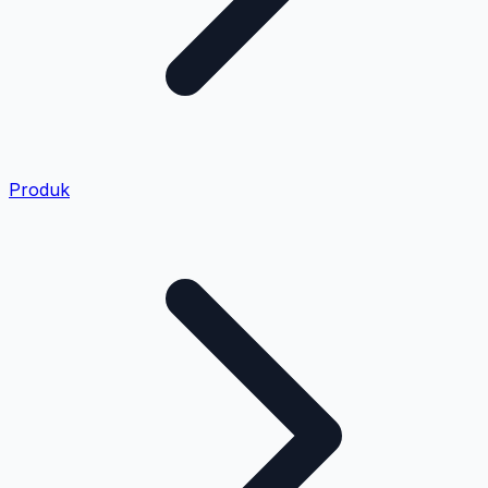
Produk