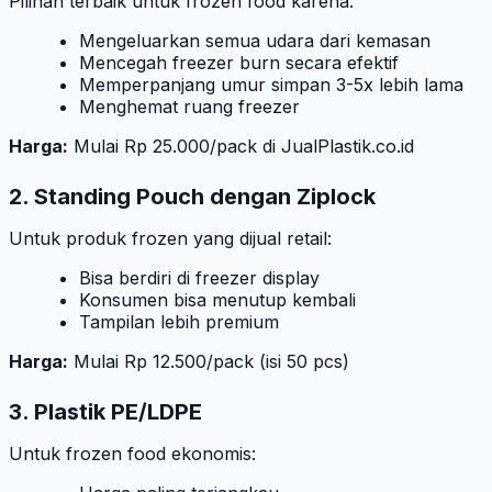
Pilihan terbaik untuk frozen food karena:
Mengeluarkan semua udara dari kemasan
Mencegah freezer burn secara efektif
Memperpanjang umur simpan 3-5x lebih lama
Menghemat ruang freezer
Harga:
Mulai Rp 25.000/pack di JualPlastik.co.id
2. Standing Pouch dengan Ziplock
Untuk produk frozen yang dijual retail:
Bisa berdiri di freezer display
Konsumen bisa menutup kembali
Tampilan lebih premium
Harga:
Mulai Rp 12.500/pack (isi 50 pcs)
3. Plastik PE/LDPE
Untuk frozen food ekonomis: