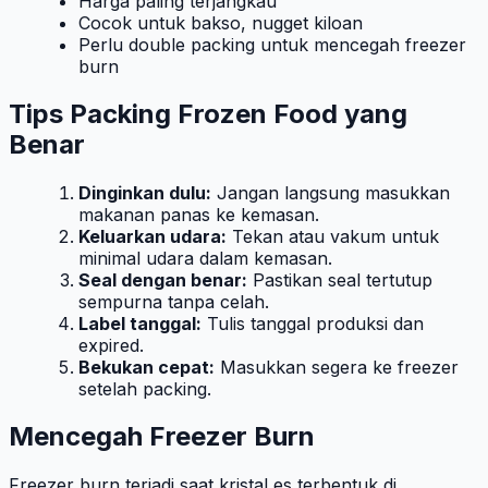
Harga paling terjangkau
Cocok untuk bakso, nugget kiloan
Perlu double packing untuk mencegah freezer
burn
Tips Packing Frozen Food yang
Benar
Dinginkan dulu:
Jangan langsung masukkan
makanan panas ke kemasan.
Keluarkan udara:
Tekan atau vakum untuk
minimal udara dalam kemasan.
Seal dengan benar:
Pastikan seal tertutup
sempurna tanpa celah.
Label tanggal:
Tulis tanggal produksi dan
expired.
Bekukan cepat:
Masukkan segera ke freezer
setelah packing.
Mencegah Freezer Burn
Freezer burn terjadi saat kristal es terbentuk di