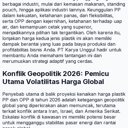
berbagai industri, mulai dari kemasan makanan, standing
pouch, hingga aplikasi industri lainnya. Keunggulan PP
dalam kekuatan, ketahanan panas, dan fleksibilitas,
serta OPP dengan kejernihan, ketahanan terhadap uap
air, dan kemampuan cetak yang superior,
menjadikannya pilihan tak tergantikan. Oleh karena itu,
lonjakan harga kedua jenis plastik ini akan memiliki
dampak berantai yang luas pada biaya produksi dan
profitabilitas bisnis Anda. PT Karya Unggul hadir untuk
membantu Anda memahami tantangan ini dan
merumuskan strategi adaptif yang cerdas.
Konflik Geopolitik 2026: Pemicu
Utama Volatilitas Harga Global
Penyebab utama di balik proyeksi kenaikan harga plastik
PP dan OPP di tahun 2026 adalah ketegangan geopolitik
global yang diperkirakan akan memuncak, terutama
terkait konflik antara Iran, Israel, dan Amerika Serikat.
Eskalasi konflik di kawasan ini memiliki potensi besar
untuk mengganggu stabilitas pasar energi dan rantai