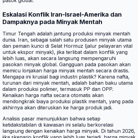
pasok global.
Eskalasi Konflik Iran-Israel-Amerika dan
Dampaknya pada Minyak Mentah
Timur Tengah adalah jantung produksi minyak mentah
dunia. Iran, sebagai salah satu produsen minyak utama
dan pemain kunci di Selat Hormuz (jalur pelayaran vital
untuk ekspor minyak), jika terlibat dalam konflik yang
lebih luas, akan secara langsung mempengaruhi
pasokan minyak global. Gangguan pada pasokan akan
memicu lonjakan harga minyak mentah secara drastis.
Mengapa ini krusial bagi industri plastik? Karena nafta,
turunan dari minyak mentah, adalah bahan baku utama
dalam produksi polimer, termasuk PP dan OPP.
Kenaikan harga nafta secara otomatis akan
mendongkrak biaya produksi plastik mentah, yang pada
akhirnya akan diteruskan ke harga produk jadi.
Analisis pasar menunjukkan bahwa setiap
ketidakstabilan di kawasan ini selalu berkorelasi
langsung dengan kenaikan harga minyak. Di tahun 2026,
jika skenario konflik yang lebih luas terjadi, harga minyak