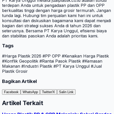
PT Karya Unggul melalui jualplastik.co.id adalah solusi
terdepan Anda untuk pengadaan plastik PP dan OPP
berkualitas tinggi dengan harga grosir termurah. Jangan
tunda lagi. Hubungi tim penjualan kami hari ini untuk
konsultasi dan diskusikan bagaimana kami dapat menjadi
bagian dari strategi sukses Anda di tahun 2026 dan
seterusnya. Bersama PT Karya Unggul, efisiensi biaya
dan stabilitas pasokan Anda adalah prioritas kami.
Tags
#Harga Plastik 2026
#PP OPP
#Kenaikan Harga Plastik
#Konflik Geopolitik
#Rantai Pasok Plastik
#Kemasan
Makanan
#Industri Plastik
#PT Karya Unggul
#Jual
Plastik Grosir
Bagikan Artikel
Facebook
WhatsApp
Twitter/X
Salin Link
Artikel Terkait