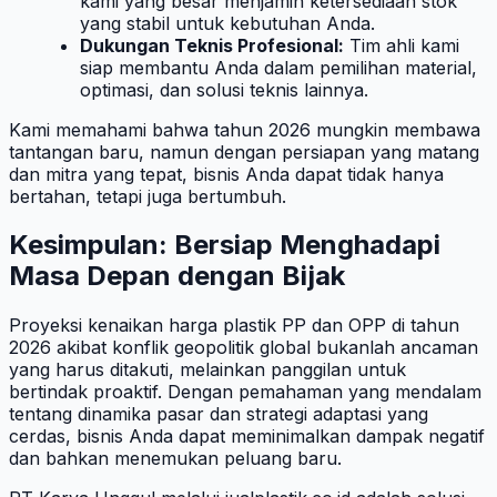
kami yang besar menjamin ketersediaan stok
yang stabil untuk kebutuhan Anda.
Dukungan Teknis Profesional:
Tim ahli kami
siap membantu Anda dalam pemilihan material,
optimasi, dan solusi teknis lainnya.
Kami memahami bahwa tahun 2026 mungkin membawa
tantangan baru, namun dengan persiapan yang matang
dan mitra yang tepat, bisnis Anda dapat tidak hanya
bertahan, tetapi juga bertumbuh.
Kesimpulan: Bersiap Menghadapi
Masa Depan dengan Bijak
Proyeksi kenaikan harga plastik PP dan OPP di tahun
2026 akibat konflik geopolitik global bukanlah ancaman
yang harus ditakuti, melainkan panggilan untuk
bertindak proaktif. Dengan pemahaman yang mendalam
tentang dinamika pasar dan strategi adaptasi yang
cerdas, bisnis Anda dapat meminimalkan dampak negatif
dan bahkan menemukan peluang baru.