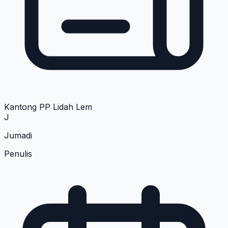
Kantong PP Lidah Lem
J
Jumadi
Penulis