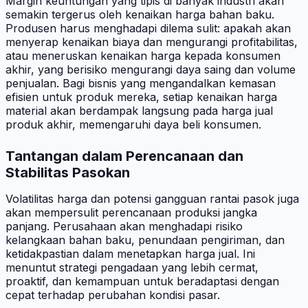
Margin keuntungan yang tipis di banyak industri akan
semakin tergerus oleh kenaikan harga bahan baku.
Produsen harus menghadapi dilema sulit: apakah akan
menyerap kenaikan biaya dan mengurangi profitabilitas,
atau meneruskan kenaikan harga kepada konsumen
akhir, yang berisiko mengurangi daya saing dan volume
penjualan. Bagi bisnis yang mengandalkan kemasan
efisien untuk produk mereka, setiap kenaikan harga
material akan berdampak langsung pada harga jual
produk akhir, memengaruhi daya beli konsumen.
Tantangan dalam Perencanaan dan
Stabilitas Pasokan
Volatilitas harga dan potensi gangguan rantai pasok juga
akan mempersulit perencanaan produksi jangka
panjang. Perusahaan akan menghadapi risiko
kelangkaan bahan baku, penundaan pengiriman, dan
ketidakpastian dalam menetapkan harga jual. Ini
menuntut strategi pengadaan yang lebih cermat,
proaktif, dan kemampuan untuk beradaptasi dengan
cepat terhadap perubahan kondisi pasar.