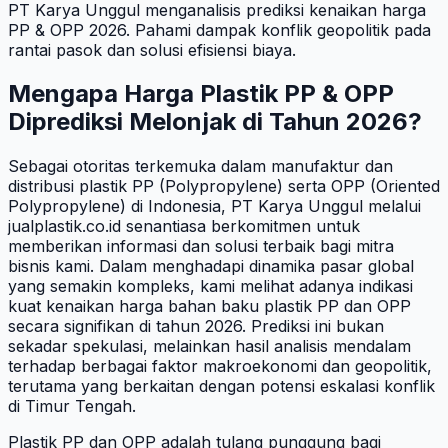
PT Karya Unggul menganalisis prediksi kenaikan harga
PP & OPP 2026. Pahami dampak konflik geopolitik pada
rantai pasok dan solusi efisiensi biaya.
Mengapa Harga Plastik PP & OPP
Diprediksi Melonjak di Tahun 2026?
Sebagai otoritas terkemuka dalam manufaktur dan
distribusi plastik PP (Polypropylene) serta OPP (Oriented
Polypropylene) di Indonesia, PT Karya Unggul melalui
jualplastik.co.id senantiasa berkomitmen untuk
memberikan informasi dan solusi terbaik bagi mitra
bisnis kami. Dalam menghadapi dinamika pasar global
yang semakin kompleks, kami melihat adanya indikasi
kuat kenaikan harga bahan baku plastik PP dan OPP
secara signifikan di tahun 2026. Prediksi ini bukan
sekadar spekulasi, melainkan hasil analisis mendalam
terhadap berbagai faktor makroekonomi dan geopolitik,
terutama yang berkaitan dengan potensi eskalasi konflik
di Timur Tengah.
Plastik PP dan OPP adalah tulang punggung bagi